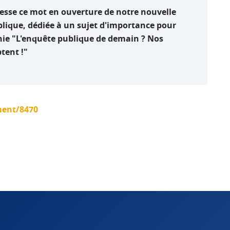
dresse ce mot en ouverture de notre nouvelle
blique, dédiée à un sujet d'importance pour
nie "L'enquête publique de demain ? Nos
ptent !"
ment/8470