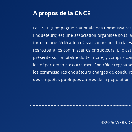
A propos de la CNCE
La CNCE (Compagnie Nationale des Commissaires
Enquêteurs) est une association organisée sous la
forme d'une fédération d'associations territoriales
regroupant les commissaires enquêteurs. Elle est
présente sur la totalité du territoire, y compris da
les départements d'outre mer. Son rôle : regroup
les commissaires enquêteurs chargés de conduir
des enquêtes publiques auprès de la population.
©2026 WEB&DESI