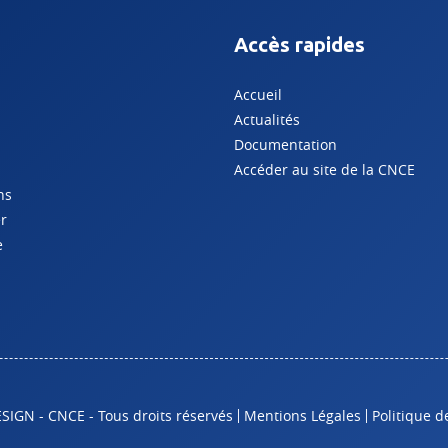
Accès rapides
Accueil
Actualités
Documentation
Accéder au site de la CNCE
ns
er
e
GN - CNCE - Tous droits réservés
Mentions Légales
Politique d