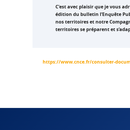
C'est avec plaisir que je vous a
édition du bulletin l’Enquête Pu
nos territoires et notre Compag
territoires se préparent et s’ada
https://www.cnce.fr/consulter-docu