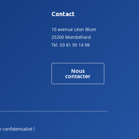
Contact
10 avenue Léon Blum
25200 Montbéliard
Tel. 03 81 95 14 98
Nous
contacter
e confidentialité