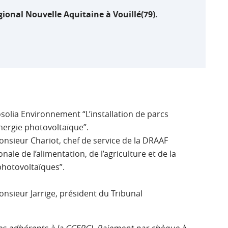
ional Nouvelle Aquitaine à Vouillé(79).
solia Environnement “L’installation de parcs
énergie photovoltaïque”.
nsieur Chariot, chef de service de la DRAAF
ale de l’alimentation, de l’agriculture et de la
 photovoltaïques”.
nsieur Jarrige, président du Tribunal